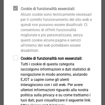
Cookie di funzionalità essenziali:
Alcuni cookie sono tecnicamente necessari
per il corretto funzionamento del sito web e
quindi non possono essere disattivati. Ci
®
consentono di offrirti funzionalità
CELL PT
migliorate e più personalizzate, senza
questi cookie alcune pagine e servizi
Seleziona prodotto
all'interno del web potrebbero essere
disabilitati.
Cookie di funzionalità non essenziali:
Tutti i cookie di questa categoria
raccolgono informazioni e dati statistici di
navigazione in modo anonimo, aiutando
®
EJOT TSSD
EJOT a capire come gli utenti
interagiscono con i siti web. Per avere
Seleziona prodotto
ulteriori informazioni riguardo alla nostra
politica sulla privacy e su come trattiamo i
tuoi dati, puoi visuallizzare il seguente link: