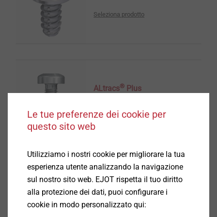
Seleziona prodotto
®
ALtracs
Plus
Seleziona prodotto
Le tue preferenze dei cookie per
questo sito web
Utilizziamo i nostri cookie per migliorare la tua
esperienza utente analizzando la navigazione
sul nostro sito web. EJOT rispetta il tuo diritto
EJOT Microviti
alla protezione dei dati, puoi configurare i
cookie in modo personalizzato qui:
Seleziona prodotto