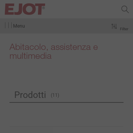
Menu
Filter
Abitacolo, assistenza e
multimedia
Prodotti
(11)