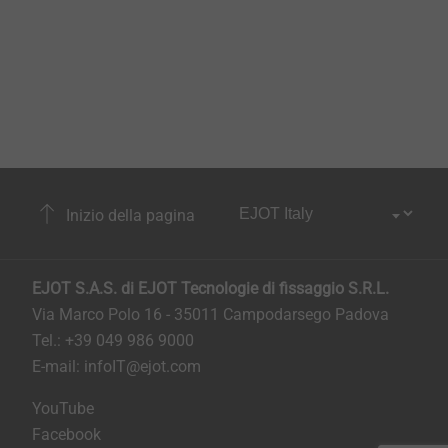
Inizio della pagina
EJOT S.A.S. di EJOT Tecnologie di fissaggio S.R.L.
Via Marco Polo 16 - 35011 Campodarsego Padova
Tel.: +39 049 986 9000
E-mail:
infoIT@ejot.com
YouTube
Facebook